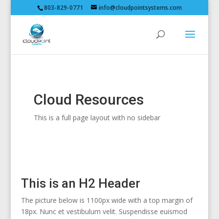
803-829-0771
info@cloudpointsystems.com
Cloud Resources
This is a full page layout with no sidebar
This is an H2 Header
The picture below is 1100px wide with a top margin of
18px. Nunc et vestibulum velit. Suspendisse euismod