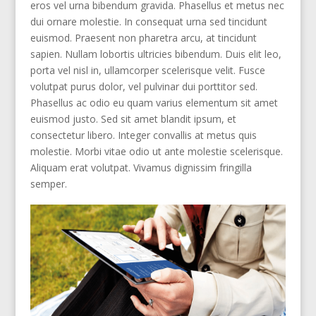
eros vel urna bibendum gravida. Phasellus et metus nec
dui ornare molestie. In consequat urna sed tincidunt
euismod. Praesent non pharetra arcu, at tincidunt
sapien. Nullam lobortis ultricies bibendum. Duis elit leo,
porta vel nisl in, ullamcorper scelerisque velit. Fusce
volutpat purus dolor, vel pulvinar dui porttitor sed.
Phasellus ac odio eu quam varius elementum sit amet
euismod justo. Sed sit amet blandit ipsum, et
consectetur libero. Integer convallis at metus quis
molestie. Morbi vitae odio ut ante molestie scelerisque.
Aliquam erat volutpat. Vivamus dignissim fringilla
semper.