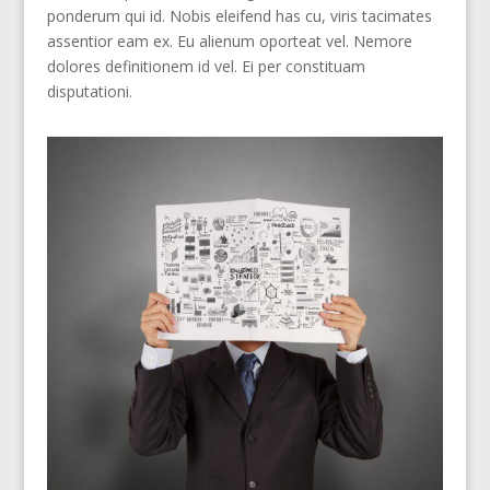
ponderum qui id. Nobis eleifend has cu, viris tacimates
assentior eam ex. Eu alienum oporteat vel. Nemore
dolores definitionem id vel. Ei per constituam
disputationi.