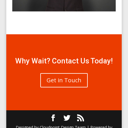
Why Wait? Contact Us Today!
Get in Touch
Designed by Cloudpoint Design Team | Powered by